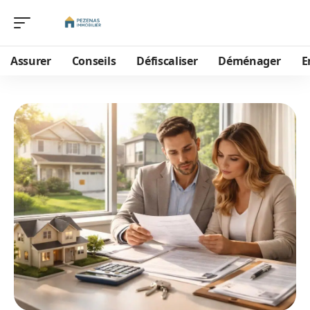
Assurer
Conseils
Défiscaliser
Déménager
E