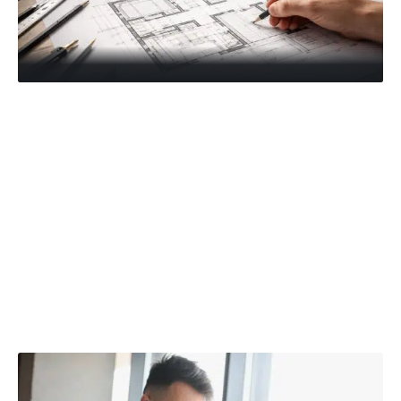
À parcourir