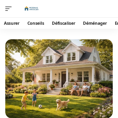
Assurer
Conseils
Défiscaliser
Déménager
E